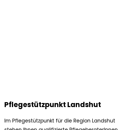
Pflegestützpunkt Landshut
Im Pflegestützpunkt für die Region Landshut
stehen Ihnen qualifizierte PflegeberaterInnen