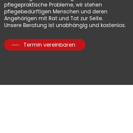
pflegepraktische Probleme, wir stehen
pflegebedürftigen Menschen und deren
Angehörigen mit Rat und Tat zur Seite.
Unsere Beratung ist unabhängig und kostenlos.
Termin vereinbaren
Pflegebedürftigkeit und
Lebensqualität
dürfen sich nicht ausschließen.